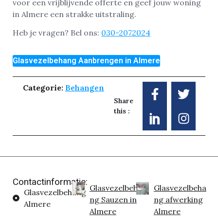
voor een vrijblijvende offerte en geef jouw woning
in Almere een strakke uitstraling.
Heb je vragen? Bel ons:
030-2072024
Glasvezelbehang Aanbrengen in Almere
Categorie:
Behangen
Share
this :
Contactinformatie:
Glasvezelbeha
Glasvezelbeha
Glasvezelbehang
ng Sauzen in
ng afwerking
Almere
Almere
Almere