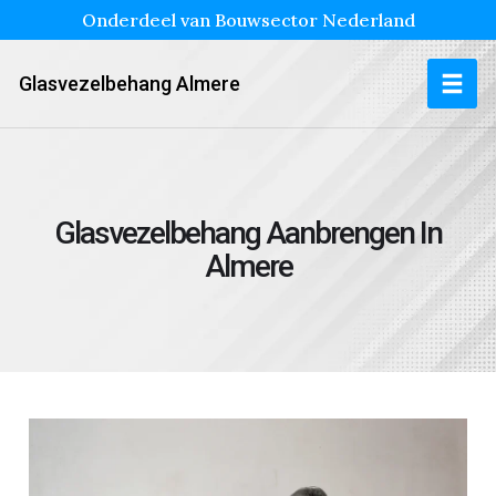
Onderdeel van Bouwsector Nederland
Glasvezelbehang Almere
Glasvezelbehang Aanbrengen In
Almere