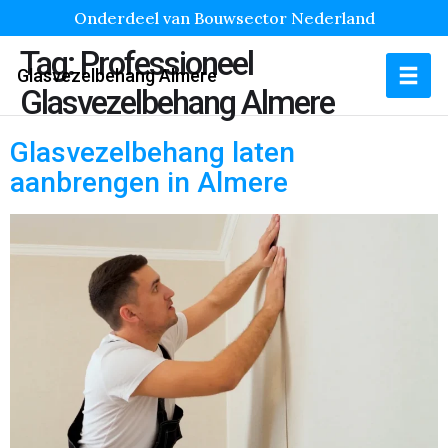
Onderdeel van Bouwsector Nederland
Tag:
Professioneel
Glasvezelbehang Almere
Glasvezelbehang Almere
Glasvezelbehang laten
aanbrengen in Almere