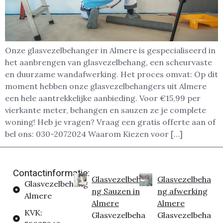
Onze glasvezelbehanger in Almere is gespecialiseerd in
het aanbrengen van glasvezelbehang, een scheurvaste
en duurzame wandafwerking. Het proces omvat: Op dit
moment hebben onze glasvezelbehangers uit Almere
een hele aantrekkelijke aanbieding. Voor €15,99 per
vierkante meter, behangen en sauzen ze je complete
woning! Heb je vragen? Vraag een gratis offerte aan of
bel ons: 030-2072024 Waarom Kiezen voor […]
Contactinformatie:
Glasvezelbeha
Glasvezelbeha
Glasvezelbehang
ng Sauzen in
ng afwerking
Almere
Almere
Almere
KVK:
Glasvezelbeha
Glasvezelbeha